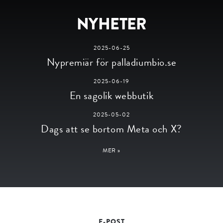
NYHETER
2025-06-25
Nypremiär för palladiumbio.se
2025-06-19
En sagolik webbutik
2025-05-02
Dags att se bortom Meta och X?
MER »
E-POST