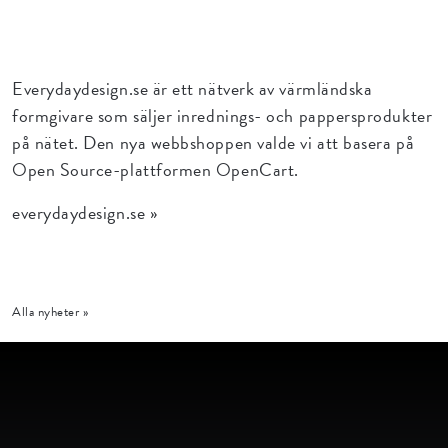
Everydaydesign.se är ett nätverk av värmländska
formgivare som säljer inrednings- och pappersprodukter
på nätet. Den nya webbshoppen valde vi att basera på
Open Source-plattformen OpenCart.
everydaydesign.se »
Alla nyheter »