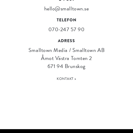
hello@smalltown.se
TELEFON
070-247 57 90
ADRESS
Smalltown Media / Smalltown AB
Åmot Västra Tomten 2
671 94 Brunskog
KONTAKT »