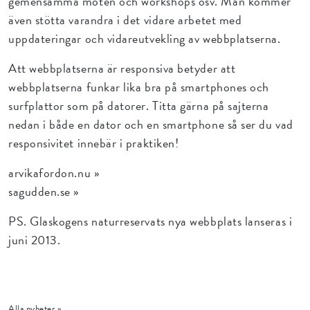
gemensamma möten och workshops osv. Man kommer
även stötta varandra i det vidare arbetet med
uppdateringar och vidareutvekling av webbplatserna.
Att webbplatserna är responsiva betyder att
webbplatserna funkar lika bra på smartphones och
surfplattor som på datorer. Titta gärna på sajterna
nedan i både en dator och en smartphone så ser du vad
responsivitet innebär i praktiken!
arvikafordon.nu »
sagudden.se »
PS. Glaskogens naturreservats nya webbplats lanseras i
juni 2013.
Alla nyheter »