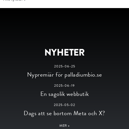
NYHETER
2025-06-25
Nypremiär för palladiumbio.se
2025-06-19
En sagolik webbutik
2025-05-02
Dags att se bortom Meta och X?
MER »