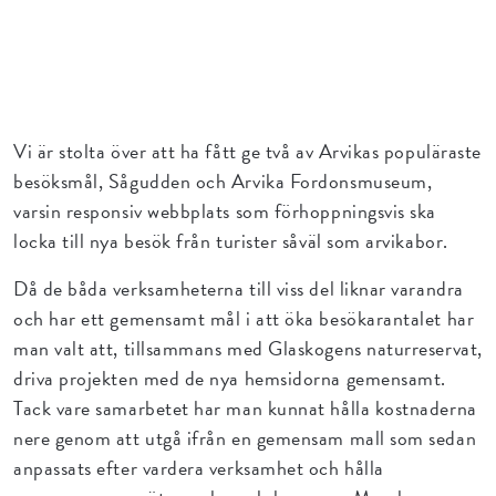
Vi är stolta över att ha fått ge två av Arvikas populäraste
besöksmål, Sågudden och Arvika Fordonsmuseum,
varsin responsiv webbplats som förhoppningsvis ska
locka till nya besök från turister såväl som arvikabor.
Då de båda verksamheterna till viss del liknar varandra
och har ett gemensamt mål i att öka besökarantalet har
man valt att, tillsammans med Glaskogens naturreservat,
driva projekten med de nya hemsidorna gemensamt.
Tack vare samarbetet har man kunnat hålla kostnaderna
nere genom att utgå ifrån en gemensam mall som sedan
anpassats efter vardera verksamhet och hålla