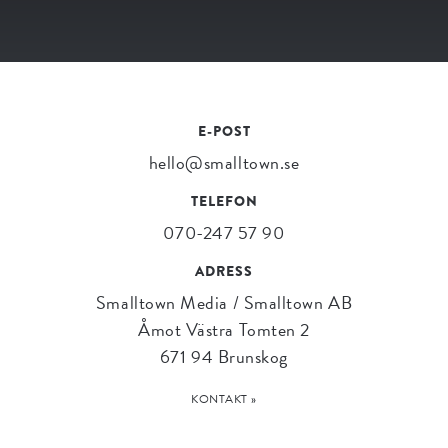
E-POST
hello@smalltown.se
TELEFON
070-247 57 90
ADRESS
Smalltown Media / Smalltown AB
Åmot Västra Tomten 2
671 94 Brunskog
KONTAKT »