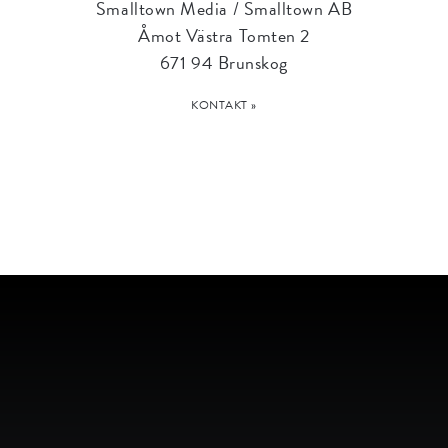
Smalltown Media / Smalltown AB
Åmot Västra Tomten 2
671 94 Brunskog
KONTAKT »