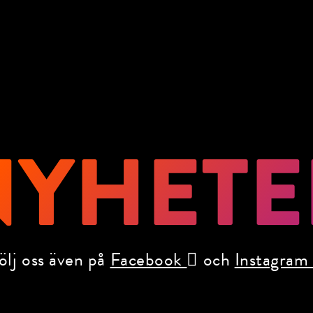
NYHETE
ölj oss även på
Facebook
och
Instagra