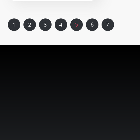
1
2
3
4
5
6
7