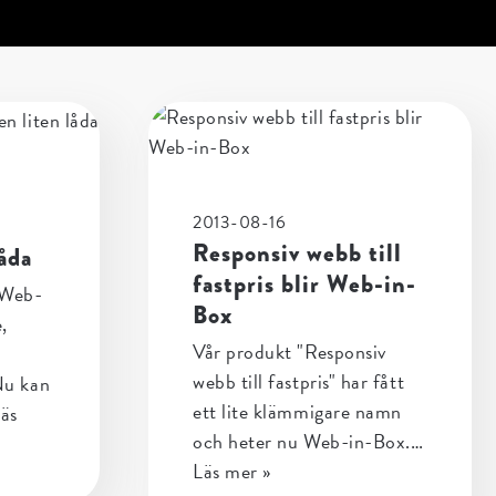
2013-08-16
Responsiv webb till
låda
fastpris blir Web-in-
 Web-
Box
,
Vår produkt "Responsiv
webb till fastpris" har fått
 Nu kan
ett lite klämmigare namn
äs
och heter nu Web-in-Box.…
Läs mer »