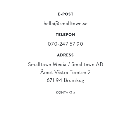
E-POST
hello@smalltown.se
TELEFON
070-247 57 90
ADRESS
Smalltown Media / Smalltown AB
Åmot Västra Tomten 2
671 94 Brunskog
KONTAKT »