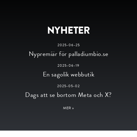
NYHETER
2025-06-25
Nypremiär för palladiumbio.se
2025-06-19
En sagolik webbutik
2025-05-02
Dags att se bortom Meta och X?
MER »